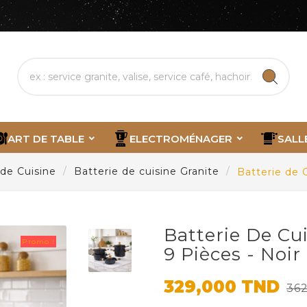
ART DE TABLE
ELECTROMÉNAGER
SALL
 de Cuisine
Batterie de cuisine Granite
Batterie de C
Batterie De Cu
Promo !
9 Pièces - Noir
329,000 TND
36