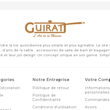
re la vie quotidienne plus simple et plus agréable. Le sit
, d’arts de la table , accessoires de salle de bain et bagager
té et leur joli design. Un concept unique en son genre. Simp
gories
Notre Entreprise
Votre Com
Décoration
Politique de retour
Informations
personnelles
le
Politique de
Confidentialité
Commandes
Conditions d'utilisation
Avoirs
énager