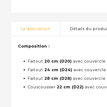
La description
Détails du produi
Composition :
Faitout
20 cm (D20)
avec couvercle
Faitout
24 cm (D24)
avec couvercle
Faitout
28 cm (D28)
avec couvercle
Couscoussier
22 cm (D22)
avec couv