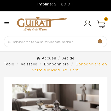
Infoline: 51 180 011
0

Accueil
Art de
Table
Vaisselle
Bonbonnière
Bonbonnière en
Verre sur Pied 16x19 cm