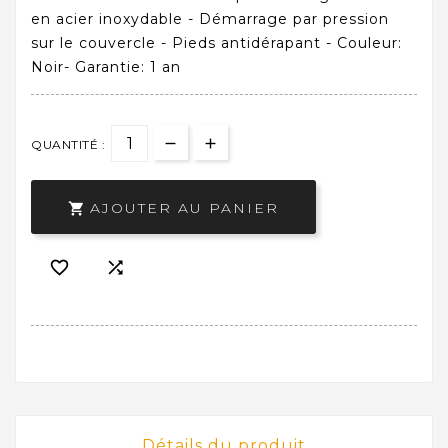
en acier inoxydable - Démarrage par pression
sur le couvercle - Pieds antidérapant - Couleur:
Noir- Garantie: 1 an
QUANTITÉ :
AJOUTER AU PANIER



Détails du produit