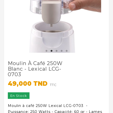
Moulin À Café 250W
Blanc - Lexical LCG-
0703
49,000 TND
TTC
En Stock
Moulin à café 250W Lexical LCG-0703 -
Puissance: 250 Watts - Capacité: 60 gr - Lames