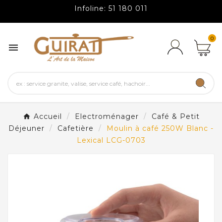
Infoline: 51 180 011
0

Accueil
Electroménager
Café & Petit
Déjeuner
Cafetière
Moulin à café 250W Blanc -
Lexical LCG-0703