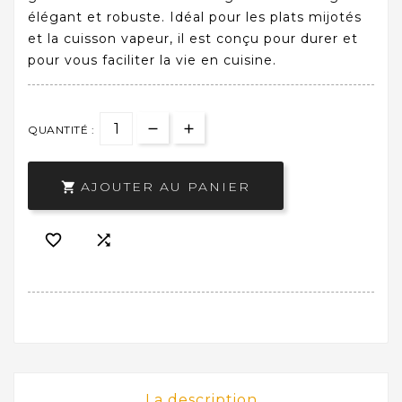
élégant et robuste. Idéal pour les plats mijotés
et la cuisson vapeur, il est conçu pour durer et
pour vous faciliter la vie en cuisine.
QUANTITÉ :
AJOUTER AU PANIER



La description