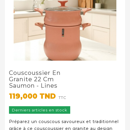
Couscoussier En
Granite 22 Cm
Saumon - Lines
119,000 TND
TTC
Derniers articles en stock
Préparez un couscous savoureux et traditionnel
grâce à ce couscoussier en granite au design