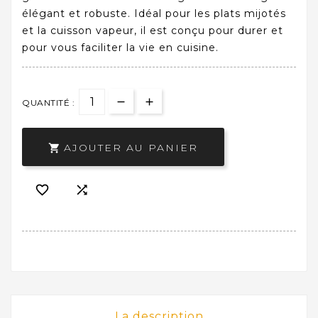
élégant et robuste. Idéal pour les plats mijotés
et la cuisson vapeur, il est conçu pour durer et
pour vous faciliter la vie en cuisine.
QUANTITÉ :
AJOUTER AU PANIER



La description