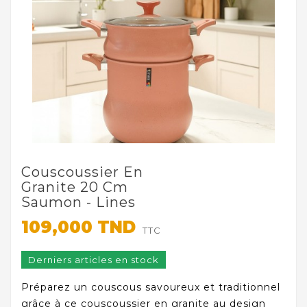
Couscoussier En
Granite 20 Cm
Saumon - Lines
109,000 TND
TTC
Derniers articles en stock
Préparez un couscous savoureux et traditionnel
grâce à ce couscoussier en granite au design