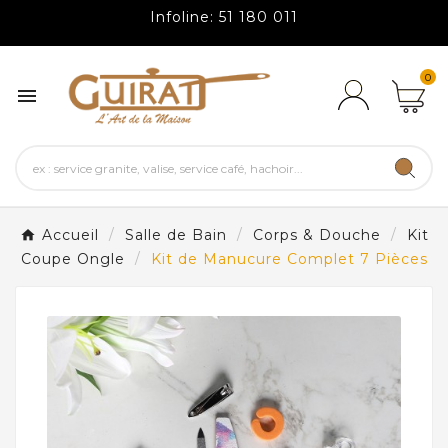
Infoline: 51 180 011
0

Accueil
Salle de Bain
Corps & Douche
Kit
Coupe Ongle
Kit de Manucure Complet 7 Pièces