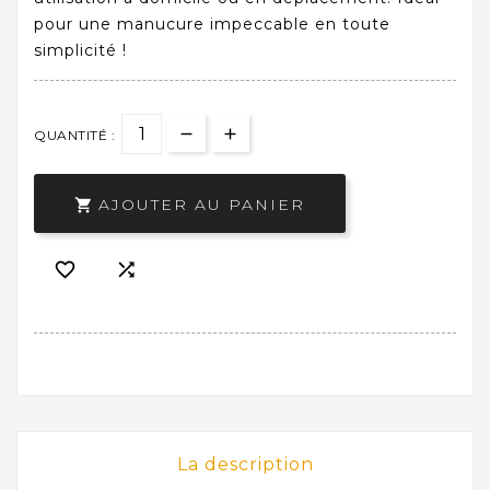
pour une manucure impeccable en toute
simplicité !
QUANTITÉ :
AJOUTER AU PANIER



La description