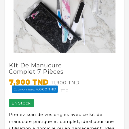
Kit De Manucure
Complet 7 Pièces
7,900 TND
11,900 TND
Économisez 4,000 TND
TTC
En Stock
Prenez soin de vos ongles avec ce kit de
manucure pratique et complet, idéal pour une
utilisation à domicile ou en déplacement. Idéal