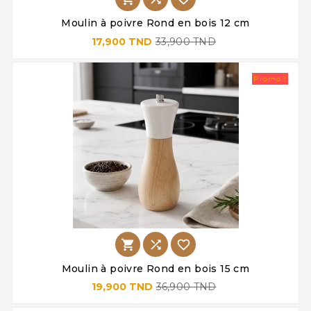
Moulin à poivre Rond en bois 12 cm
17,900 TND
33,900 TND
Promo !



Moulin à poivre Rond en bois 15 cm
19,900 TND
36,900 TND