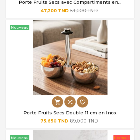
Porte Fruits Secs avec Compartiments en...
47,200 TND
59,000 TND
Nouveau



Porte Fruits Secs Double 11 cm en Inox
75,650 TND
89,000 TND
Nouveau
Promo !