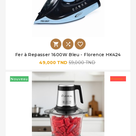



Fer à Repasser 1600W Bleu - Florence HK424
49,000 TND
59,000 TND
Nouveau
Promo !