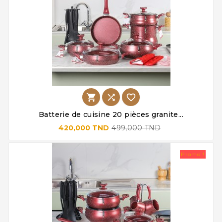



Batterie de cuisine 20 pièces granite...
420,000 TND
499,000 TND
Promo !