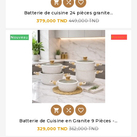



Batterie de cuisine 24 pièces granite...
379,000 TND
449,000 TND
Nouveau
Promo !



Batterie de Cuisine en Granite 9 Pièces -...
329,000 TND
362,000 TND