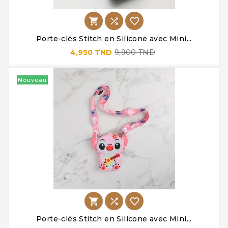



Porte-clés Stitch en Silicone avec Mini...
4,950 TND
9,900 TND
Nouveau



Porte-clés Stitch en Silicone avec Mini...