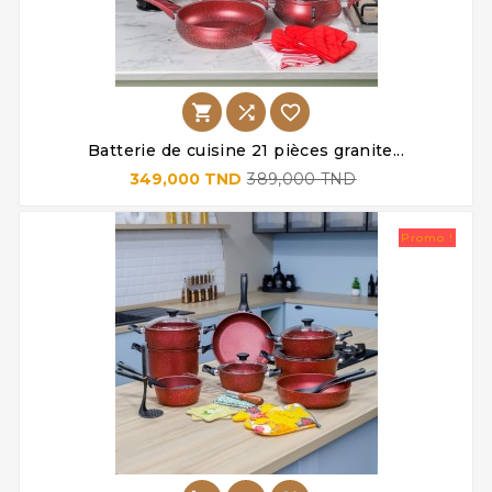



Batterie de cuisine 21 pièces granite...
349,000 TND
389,000 TND
Promo !