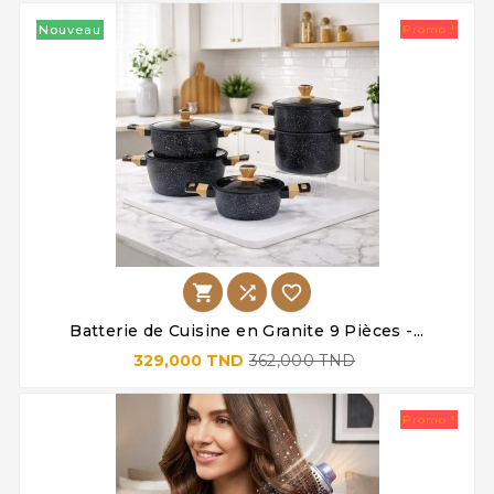
Nouveau
Promo !



Batterie de Cuisine en Granite 9 Pièces -...
329,000 TND
362,000 TND
Promo !