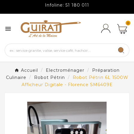
Infoline: 51 180 011
0

Accueil
Electroménager
Préparation
Culinaire
Robot Pétrin
Robot Pétrin 6L 1500W
Afficheur Digitale - Florence SM6409E