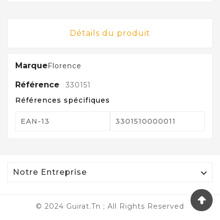
Détails du produit
Marque
Florence
Référence
330151
Références spécifiques
EAN-13
3301510000011

Notre Entreprise
© 2024 Guirat.tn ; All Rights Reserved