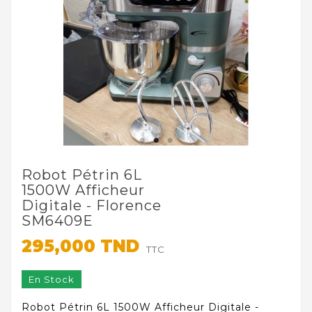
Robot Pétrin 6L
1500W Afficheur
Digitale - Florence
SM6409E
295,000 TND
TTC
En Stock
Robot Pétrin 6L 1500W Afficheur Digitale -