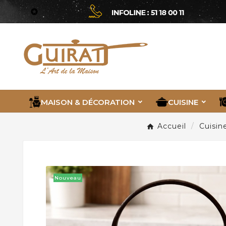

MAISON & DÉCORATION
CUISINE
Accueil
Cuisin
Nouveau