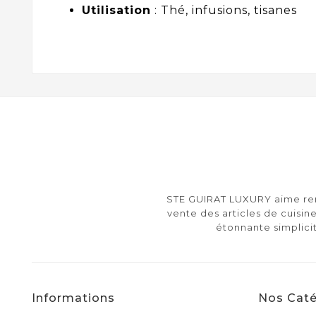
Utilisation
: Thé, infusions, tisanes
STE GUIRAT LUXURY aime rend
vente des articles de cuisine
étonnante simplici
Informations
Nos Caté