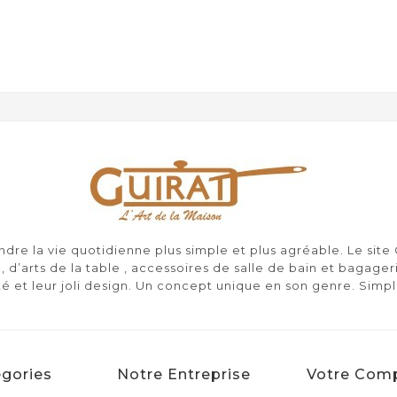
re la vie quotidienne plus simple et plus agréable. Le sit
, d’arts de la table , accessoires de salle de bain et bagager
té et leur joli design. Un concept unique en son genre. Simp
gories
Notre Entreprise
Votre Com