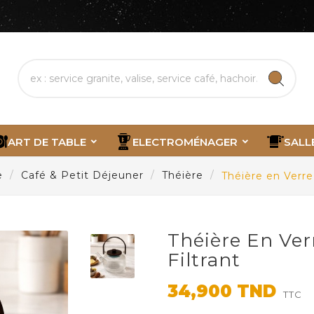
ART DE TABLE
ELECTROMÉNAGER
SALL
e
Café & Petit Déjeuner
Théière
Théière en Verr
Théière En Ve
Filtrant
34,900 TND
TTC