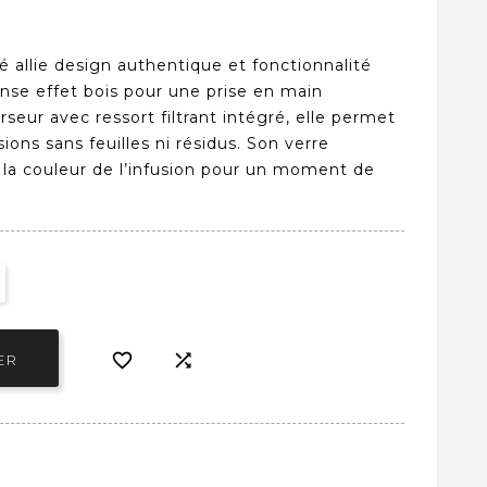
ié allie design authentique et fonctionnalité
se effet bois pour une prise en main
rseur avec ressort filtrant intégré, elle permet
sions sans feuilles ni résidus. Son verre
 la couleur de l’infusion pour un moment de


ER