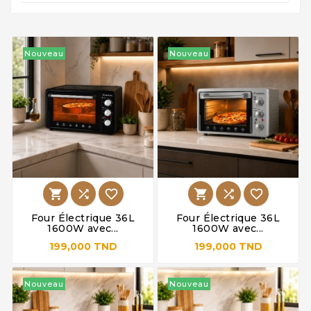
Nouveau
Nouveau






Four Électrique 36L
Four Électrique 36L
1600W avec...
1600W avec...
199,000 TND
199,000 TND
Nouveau
Nouveau