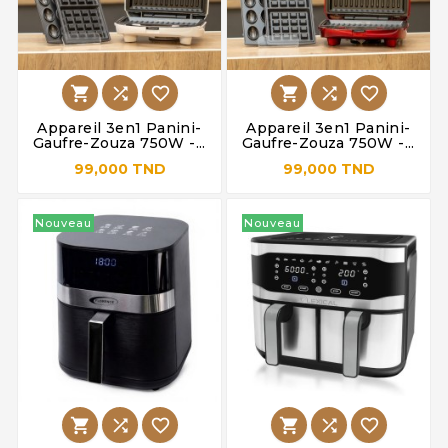






Appareil 3en1 Panini-
Appareil 3en1 Panini-
Gaufre-Zouza 750W -...
Gaufre-Zouza 750W -...
99,000 TND
99,000 TND
Nouveau
Nouveau





