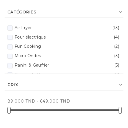

CATÉGORIES
Air Fryer
(13)
Four électrique
(4)
Fun Cooking
(2)
Micro Ondes
(3)
Panini & Gaufrier
(5)
Plaque de Cuisson
(2)

PRIX
89,000 TND - 649,000 TND