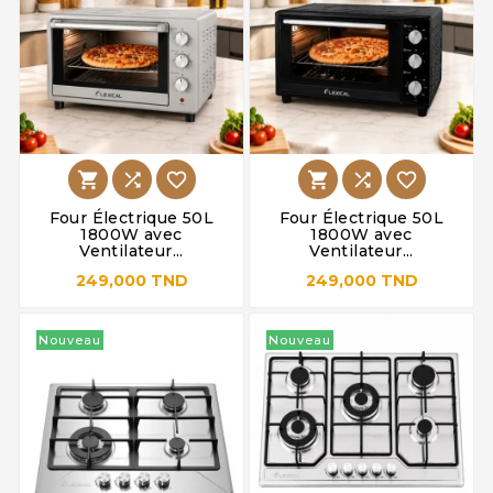






Four Électrique 50L
Four Électrique 50L
1800W avec
1800W avec
Ventilateur...
Ventilateur...
249,000 TND
249,000 TND
Nouveau
Nouveau