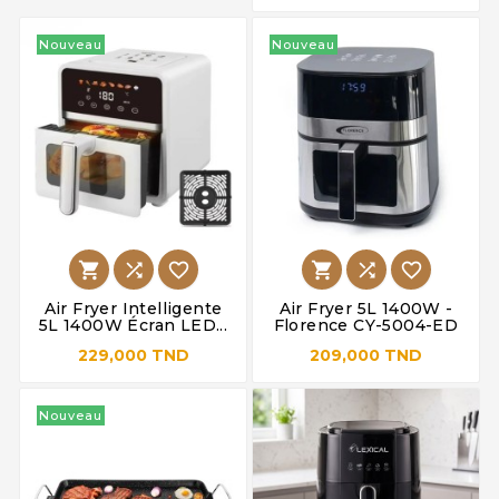
Nouveau
Nouveau






Air Fryer Intelligente
Air Fryer 5L 1400W -
5L 1400W Écran LED...
Florence CY-5004-ED
229,000 TND
209,000 TND
Nouveau