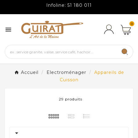
Infoline: 51 180 011
0

Accueil
Electroménager
Appareils de
Cuisson
29 produits
