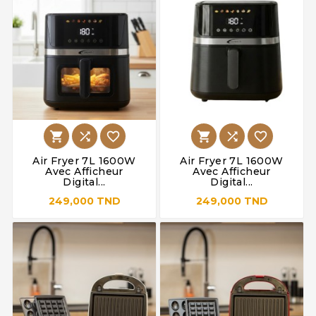






Air Fryer 7L 1600W
Air Fryer 7L 1600W
Avec Afficheur
Avec Afficheur
Digital...
Digital...
249,000 TND
249,000 TND