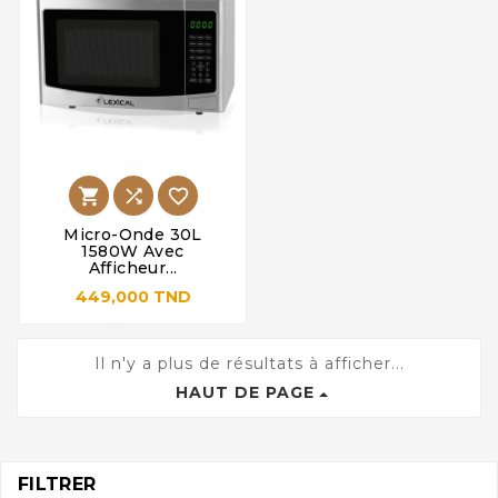



Micro-Onde 30L
1580W Avec
Afficheur...
449,000 TND
Il n'y a plus de résultats à afficher...
HAUT DE PAGE
FILTRER