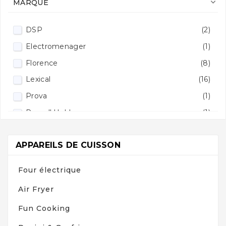

MARQUE
DSP
(2)
Electromenager
(1)
Florence
(8)
Lexical
(16)
Prova
(1)
Russell Hobbs
(1)
APPAREILS DE CUISSON
Four électrique
Air Fryer
Fun Cooking