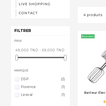
LIVE SHOPPING
CONTACT
4 produits
FILTRER
Nouveau
PRIX
49,000 TND - 59,000 TND
MARQUE
DSP
(2)
Florence
(1)
Batteur Élec
Lexical
(1)

5