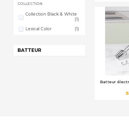
COLLECTION
Collection Black & White
(1)
Lexical Color
(1)
BATTEUR
Batteur élect

5