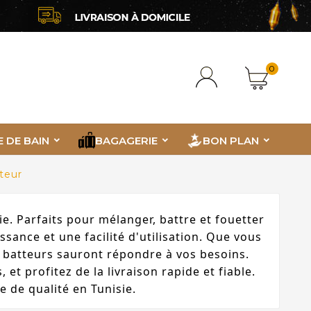
0
E DE BAIN
BAGAGERIE
BON PLAN
teur
. Parfaits pour mélanger, battre et fouetter
sance et une facilité d'utilisation. Que vous
 batteurs sauront répondre à vos besoins.
t profitez de la livraison rapide et fiable.
e de qualité en Tunisie.