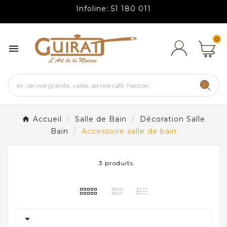
Infoline: 51 180 011
0

Accueil
Salle de Bain
Décoration Salle
Bain
Accessoire salle de bain
3 produits
