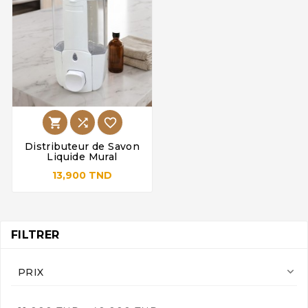



Distributeur de Savon
Liquide Mural
13,900 TND
FILTRER

PRIX