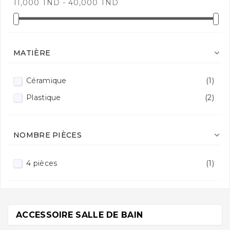
11,000 TND - 40,000 TND

MATIÈRE
Céramique
(1)
Plastique
(2)

NOMBRE PIÈCES
4 pièces
(1)
ACCESSOIRE SALLE DE BAIN