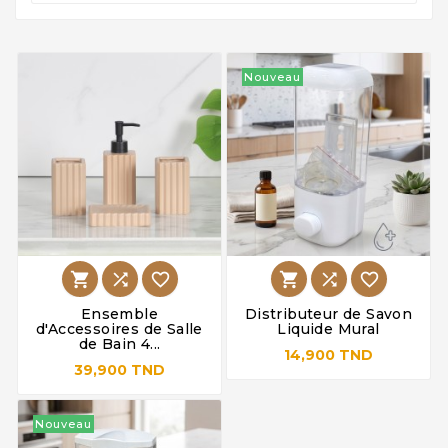
Nouveau






Ensemble
Distributeur de Savon
d'Accessoires de Salle
Liquide Mural
de Bain 4...
14,900 TND
39,900 TND
Nouveau