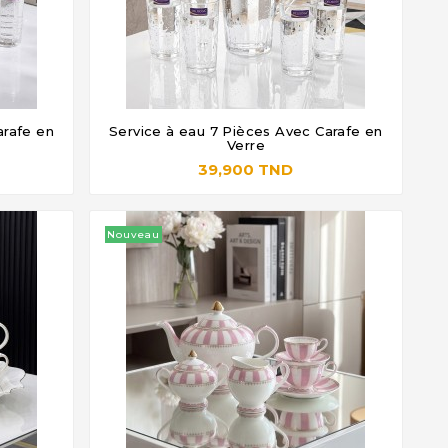
arafe en
Service à eau 7 Pièces Avec Carafe en




Verre
39,900 TND
Nouveau