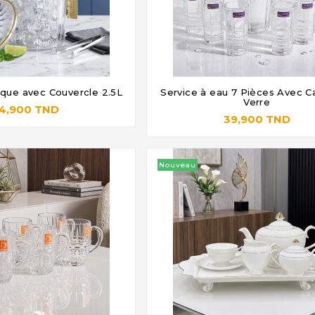
ique avec Couvercle 2.5L
Service à eau 7 Pièces Avec C







Verre
4,900 TND
39,900 TND
Nouveau