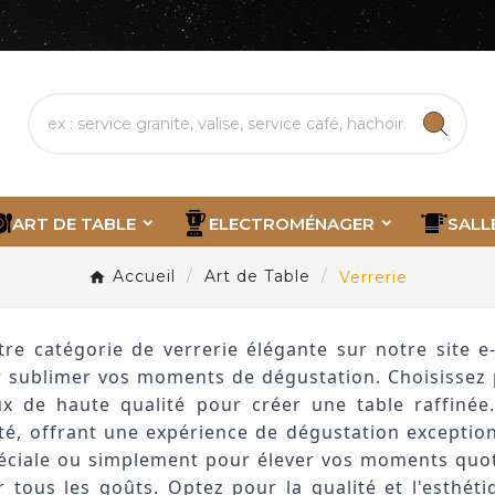
ART DE TABLE
ELECTROMÉNAGER
SALL
Accueil
Art de Table
Verrerie
tre catégorie de verrerie élégante sur notre site 
 sublimer vos moments de dégustation. Choisissez p
x de haute qualité pour créer une table raffinée.
ité, offrant une expérience de dégustation exceptio
éciale ou simplement pour élever vos moments quoti
r tous les goûts. Optez pour la qualité et l'esthét