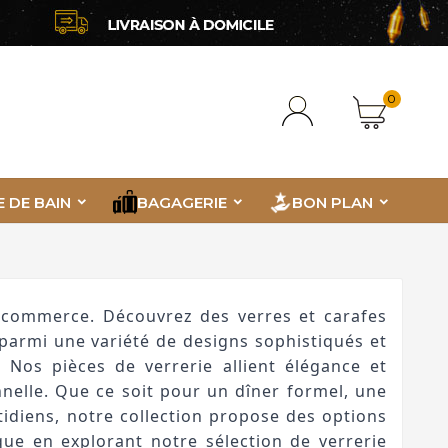
0
E DE BAIN
BAGAGERIE
BON PLAN
e-commerce. Découvrez des verres et carafes
armi une variété de designs sophistiqués et
 Nos pièces de verrerie allient élégance et
nnelle. Que ce soit pour un dîner formel, une
diens, notre collection propose des options
ique en explorant notre sélection de verrerie