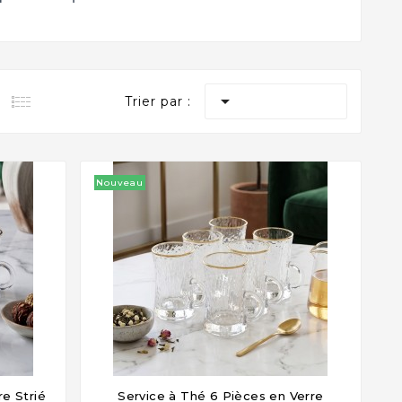

Trier par :
Nouveau
re Strié
Service à Thé 6 Pièces en Verre