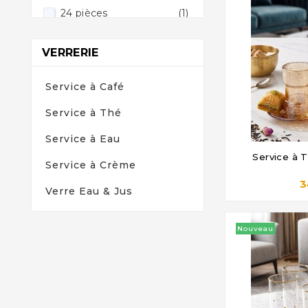
24 pièces
(1)
29 pièces
(1)
VERRERIE
Service à Café
Service à Thé
Service à Eau
Service à T
Service à Crème

3
Verre Eau & Jus
Nouveau