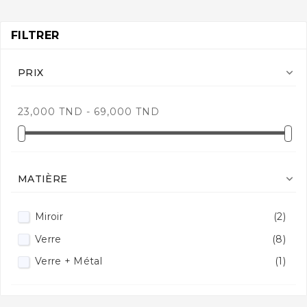
FILTRER

PRIX
23,000 TND - 69,000 TND

MATIÈRE
Miroir
(2)
Verre
(8)
Verre + Métal
(1)