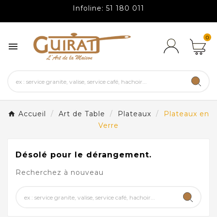
Infoline: 51 180 011
0

Accueil
Art de Table
Plateaux
Plateaux en
Verre
Désolé pour le dérangement.
Recherchez à nouveau