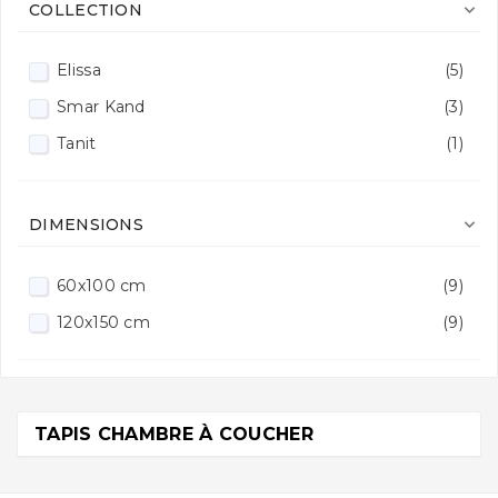

COLLECTION
Elissa
(5)
Smar Kand
(3)
Tanit
(1)

DIMENSIONS
60x100 cm
(9)
120x150 cm
(9)
TAPIS CHAMBRE À COUCHER