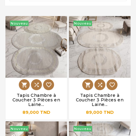
Nouveau
Nouveau






Tapis Chambre à
Tapis Chambre à
Coucher 3 Pièces en
Coucher 3 Pièces en
Laine...
Laine...
89,000 TND
89,000 TND
Nouveau
Nouveau