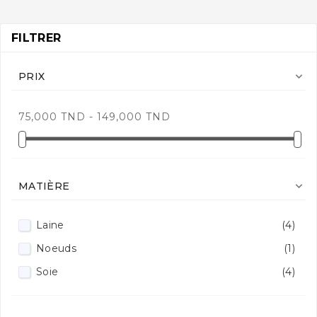
FILTRER

PRIX
75,000 TND - 149,000 TND

MATIÈRE
Laine
(4)
Noeuds
(1)
Soie
(4)