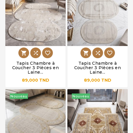






Tapis Chambre à
Tapis Chambre à
Coucher 3 Pièces en
Coucher 3 Pièces en
Laine...
Laine...
89,000 TND
89,000 TND
Nouveau
Nouveau