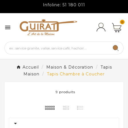
Infoline: 51 180 011
0

Accueil
Maison & Décoration
Tapis
Maison
Tapis Chambre à Coucher
9 produits
