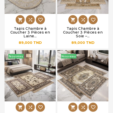






Tapis Chambre à
Tapis Chambre à
Coucher 3 Pièces en
Coucher 3 Pièces en
Laine...
Soie –...
89,000 TND
89,000 TND
Nouveau
Nouveau





