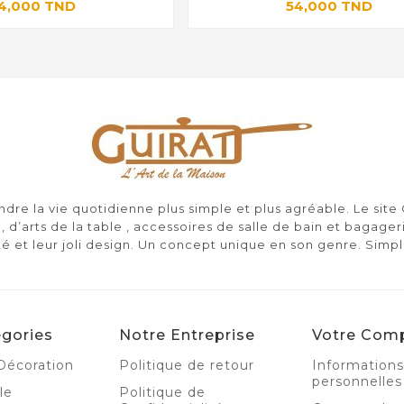
4,000 TND
54,000 TND
re la vie quotidienne plus simple et plus agréable. Le sit
, d’arts de la table , accessoires de salle de bain et bagager
té et leur joli design. Un concept unique en son genre. Simp
gories
Notre Entreprise
Votre Com
Décoration
Politique de retour
Informations
personnelles
le
Politique de