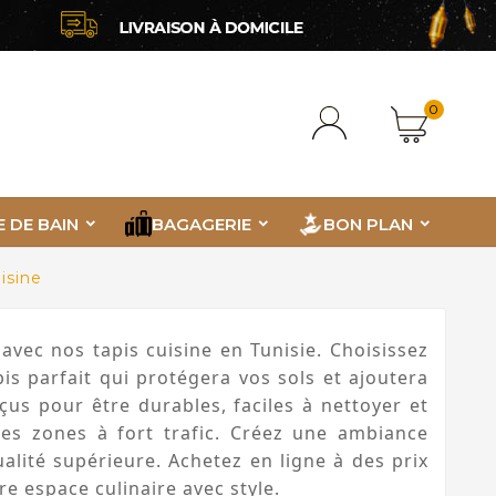
0
E DE BAIN
BAGAGERIE
BON PLAN
isine
avec nos tapis cuisine en Tunisie. Choisissez
pis parfait qui protégera vos sols et ajoutera
çus pour être durables, faciles à nettoyer et
les zones à fort trafic. Créez une ambiance
alité supérieure. Achetez en ligne à des prix
e espace culinaire avec style.