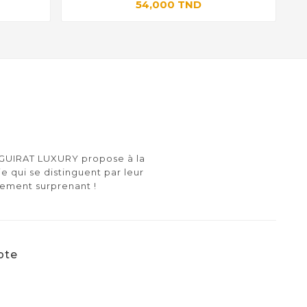
54,000 TND
e GUIRAT LUXURY propose à la
ie qui se distinguent par leur
lement surprenant !
pte