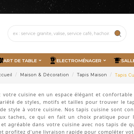
ART DE TABLE
ELECTROMÉNAGER
SALL
ccueil
Maison & Décoration
Tapis Maison
Tapis Cu
 votre cuisine en un espace élégant et confortable 
riété de styles, motifs et tailles pour trouver le ta
e style à votre cuisine. Nos tapis cuisine sont con
aux taches, ce qui en fait un choix pratique pour 
 et agréable dans votre cuisine avec nos tapis de qu
t profitez d'une livraison rapide pour compléter votr