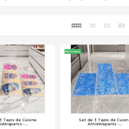
Nouveau
3 Tapis de Cuisine
Set de 3 Tapis de Cuisi







idérapants -...
Antidérapants -...