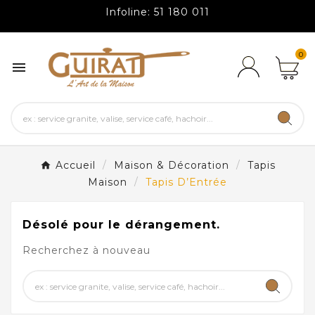
Infoline: 51 180 011
0

Accueil
Maison & Décoration
Tapis
Maison
Tapis D’Entrée
Désolé pour le dérangement.
Recherchez à nouveau