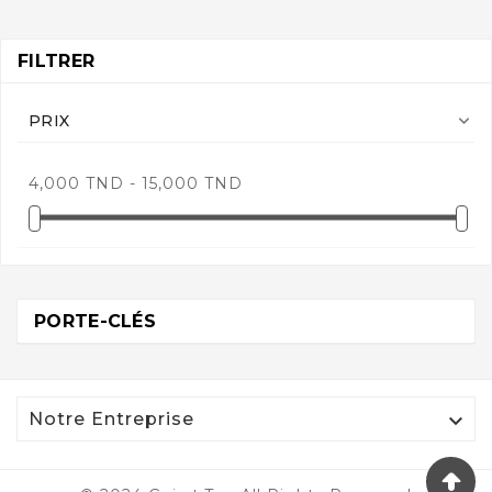
FILTRER

PRIX
4,000 TND - 15,000 TND
PORTE-CLÉS

Notre Entreprise