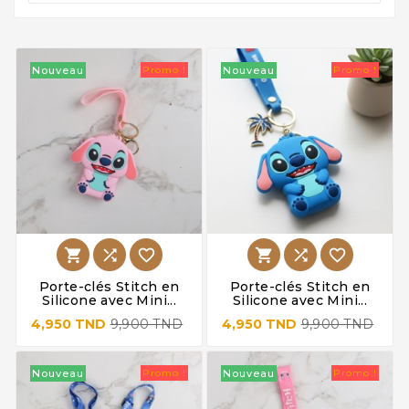
Nouveau
Promo !
Nouveau
Promo !






Porte-clés Stitch en
Porte-clés Stitch en
Silicone avec Mini...
Silicone avec Mini...
4,950 TND
9,900 TND
4,950 TND
9,900 TND
Nouveau
Promo !
Nouveau
Promo !