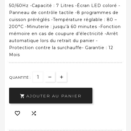
50/60Hz -Capacité : 7 Litres -Écran LED coloré -
Panneau de contrôle tactile -8 programmes de
cuisson préréglés -Température réglable : 80 –
200°C -Minuterie : jusqu’à 60 minutes -Fonction
mémoire en cas de coupure d’électricité -Arrêt
automatique lors du retrait du panier -
Protection contre la surchauffe- Garantie : 12
Mois
QUANTITÉ :
AJOUTER AU PANIER


