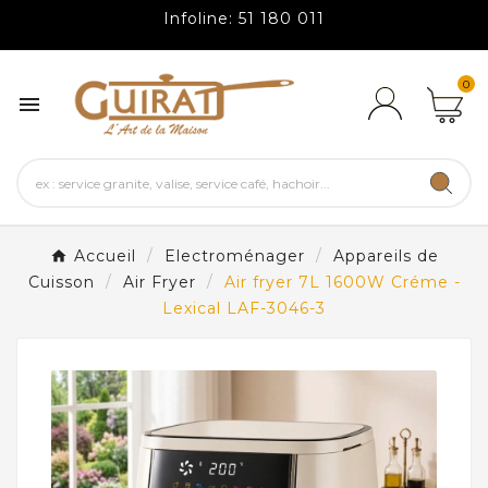
Infoline: 51 180 011
0

Accueil
Electroménager
Appareils de
Cuisson
Air Fryer
Air fryer 7L 1600W Créme -
Lexical LAF-3046-3