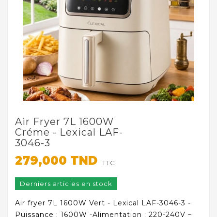
Air Fryer 7L 1600W
Créme - Lexical LAF-
3046-3
279,000 TND
TTC
Derniers articles en stock
Air fryer 7L 1600W Vert - Lexical LAF-3046-3 -
Puissance : 1600W -Alimentation : 220-240V ~