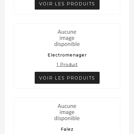
VOIR LES PRODUITS
Electromenager
1 Produit
VOIR LES PRODUITS
Falez