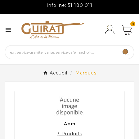
Infoline: 51 180 011
0

Accueil
Marques
Abm
3 Produits