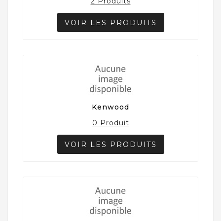
2 Produits
VOIR LES PRODUITS
Kenwood
0 Produit
VOIR LES PRODUITS