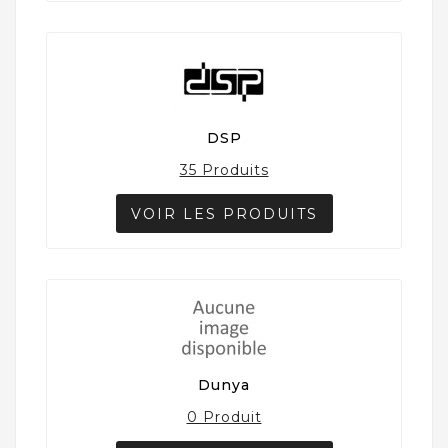
DSP
35 Produits
VOIR LES PRODUITS
Dunya
0 Produit